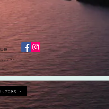
字岡崎
年末年始休業）
トップに戻る