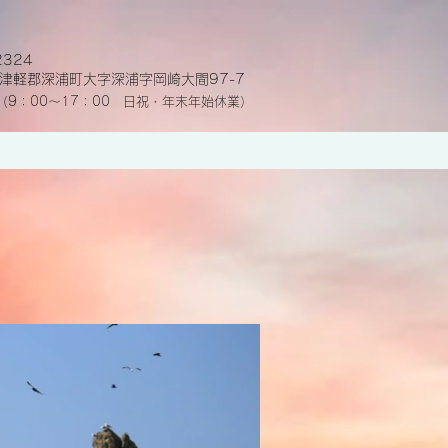
2324
津軽郡深浦町大字深浦字岡崎
大間97-7
（9：00～17：00 日祝・年末年始休業）